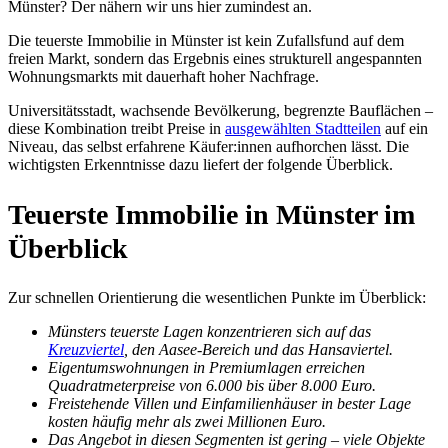
Münster? Der nähern wir uns hier zumindest an.
Die teuerste Immobilie in Münster ist kein Zufallsfund auf dem
freien Markt, sondern das Ergebnis eines strukturell angespannten
Wohnungsmarkts mit dauerhaft hoher Nachfrage.
Universitätsstadt, wachsende Bevölkerung, begrenzte Bauflächen –
diese Kombination treibt Preise in
ausgewählten Stadtteilen
auf ein
Niveau, das selbst erfahrene Käufer:innen aufhorchen lässt. Die
wichtigsten Erkenntnisse dazu liefert der folgende Überblick.
Teuerste Immobilie in Münster im
Überblick
Zur schnellen Orientierung die wesentlichen Punkte im Überblick:
Münsters teuerste Lagen konzentrieren sich auf das
Kreuzviertel
, den Aasee-Bereich und das Hansaviertel.
Eigentumswohnungen in Premiumlagen erreichen
Quadratmeterpreise von 6.000 bis über 8.000 Euro.
Freistehende Villen und Einfamilienhäuser in bester Lage
kosten häufig mehr als zwei Millionen Euro.
Das Angebot in diesen Segmenten ist gering – viele Objekte