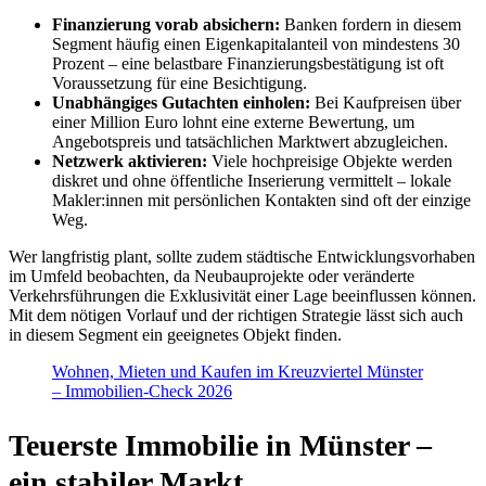
Finanzierung vorab absichern:
Banken fordern in diesem
Segment häufig einen Eigenkapitalanteil von mindestens 30
Prozent – eine belastbare Finanzierungsbestätigung ist oft
Voraussetzung für eine Besichtigung.
Unabhängiges Gutachten einholen:
Bei Kaufpreisen über
einer Million Euro lohnt eine externe Bewertung, um
Angebotspreis und tatsächlichen Marktwert abzugleichen.
Netzwerk aktivieren:
Viele hochpreisige Objekte werden
diskret und ohne öffentliche Inserierung vermittelt – lokale
Makler:innen mit persönlichen Kontakten sind oft der einzige
Weg.
Wer langfristig plant, sollte zudem städtische Entwicklungsvorhaben
im Umfeld beobachten, da Neubauprojekte oder veränderte
Verkehrsführungen die Exklusivität einer Lage beeinflussen können.
Mit dem nötigen Vorlauf und der richtigen Strategie lässt sich auch
in diesem Segment ein geeignetes Objekt finden.
Wohnen, Mieten und Kaufen im Kreuzviertel Münster
– Immobilien-Check 2026
Teuerste Immobilie in Münster –
ein stabiler Markt