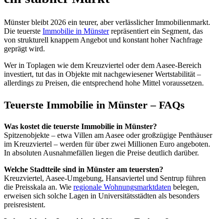
Münster bleibt 2026 ein teurer, aber verlässlicher Immobilienmarkt.
Die teuerste
Immobilie in Münster
repräsentiert ein Segment, das
von strukturell knappem Angebot und konstant hoher Nachfrage
geprägt wird.
Wer in Toplagen wie dem Kreuzviertel oder dem Aasee-Bereich
investiert, tut das in Objekte mit nachgewiesener Wertstabilität –
allerdings zu Preisen, die entsprechend hohe Mittel voraussetzen.
Teuerste Immobilie in Münster – FAQs
Was kostet die teuerste Immobilie in Münster?
Spitzenobjekte – etwa Villen am Aasee oder großzügige Penthäuser
im Kreuzviertel – werden für über zwei Millionen Euro angeboten.
In absoluten Ausnahmefällen liegen die Preise deutlich darüber.
Welche Stadtteile sind in Münster am teuersten?
Kreuzviertel, Aasee-Umgebung, Hansaviertel und Sentrup führen
die Preisskala an. Wie
regionale Wohnungsmarktdaten
belegen,
erweisen sich solche Lagen in Universitätsstädten als besonders
preisresistent.