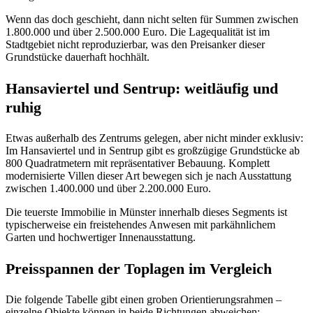
Wenn das doch geschieht, dann nicht selten für Summen zwischen
1.800.000 und über 2.500.000 Euro. Die Lagequalität ist im
Stadtgebiet nicht reproduzierbar, was den Preisanker dieser
Grundstücke dauerhaft hochhält.
Hansaviertel und Sentrup: weitläufig und
ruhig
Etwas außerhalb des Zentrums gelegen, aber nicht minder exklusiv:
Im Hansaviertel und in Sentrup gibt es großzügige Grundstücke ab
800 Quadratmetern mit repräsentativer Bebauung. Komplett
modernisierte Villen dieser Art bewegen sich je nach Ausstattung
zwischen 1.400.000 und über 2.200.000 Euro.
Die teuerste Immobilie in Münster innerhalb dieses Segments ist
typischerweise ein freistehendes Anwesen mit parkähnlichem
Garten und hochwertiger Innenausstattung.
Preisspannen der Toplagen im Vergleich
Die folgende Tabelle gibt einen groben Orientierungsrahmen –
einzelne Objekte können in beide Richtungen abweichen: