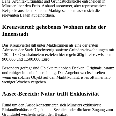
Lage, Architekturqualität und Grundstücksgröße entscheiden in
Münster über den Preis. Anhand anonymer, aber repräsentativer
Beispiele aus dem aktuellen Marktgeschehen lassen sich die
relevanten Lagen gut einordnen.
Kreuzviertel: gehobenes Wohnen nahe der
Innenstadt
Das Kreuzviertel gilt unter Makler:innen als eine der ersten
Adressen der Stadt. Hochwertig sanierte Gründerzeitwohnungen mit
130 – 180 Quadratmetern erzielen hier regelmäßig Preise zwischen
900.000 und 1.500.000 Euro.
Besonders gefragt sind Objekte mit hohen Decken, Originalsubstanz
und ruhiger Innenhofausrichtung. Das Angebot wechselt selten –
wenn ein solches Objekt auf den Markt kommt, ist es oft innerhalb
weniger Wochen vergeben.
Aasee-Bereich: Natur trifft Exklusivität
Rund um den Aasee konzentrieren sich Münsters exklusivste
Einfamilienhäuser. Objekte mit Seeblick oder direktem Zugang zum
Grüngürtel wechseln selten den Besitzer.